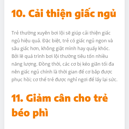
10. Cải thiện giấc ngủ
Trẻ thường xuyên bơi lội sẽ giúp cải thiện giấc
ngủ hiệu quả. Đặc biệt, trẻ có giấc ngủ ngon và
sâu giấc hơn, không giật mình hay quấy khóc.
Bởi lẽ quá trình bơi lội thường tiêu tốn nhiều
năng lượng. Đồng thời, các cơ bị kéo giãn tối đa
nên giấc ngủ chính là thời gian để cơ bắp được
phục hồi; cơ thể trẻ được nghỉ ngơi để lấy lại sức.
11. Giảm cân cho trẻ
béo phì