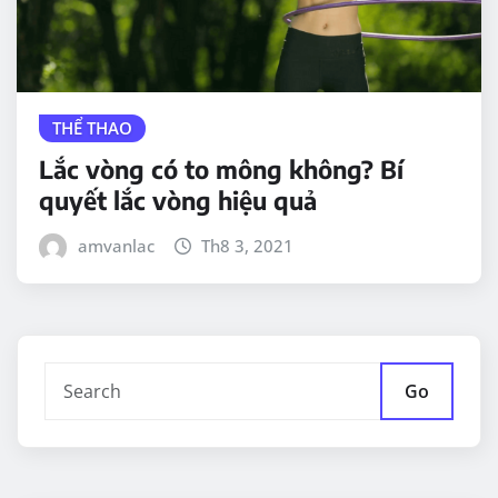
THỂ THAO
Lắc vòng có to mông không? Bí
quyết lắc vòng hiệu quả
amvanlac
Th8 3, 2021
Go