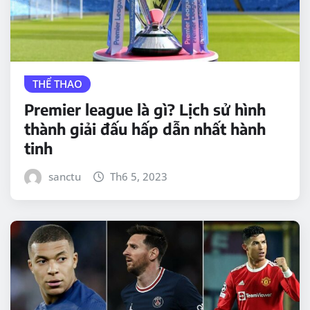
THỂ THAO
Premier league là gì? Lịch sử hình
thành giải đấu hấp dẫn nhất hành
tinh
sanctu
Th6 5, 2023