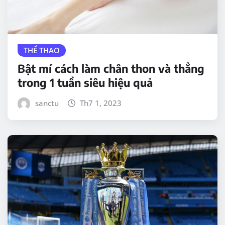
THỂ THAO
Bật mí cách làm chân thon và thẳng
trong 1 tuần siêu hiệu quả
sanctu
Th7 1, 2023