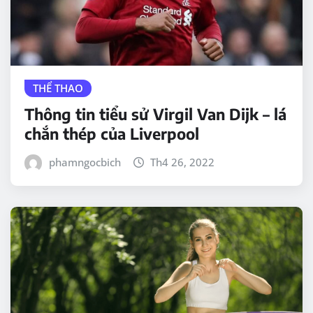
THỂ THAO
Thông tin tiểu sử Virgil Van Dijk – lá
chắn thép của Liverpool
phamngocbich
Th4 26, 2022