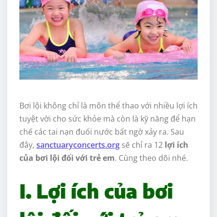
Bơi lội không chỉ là môn thể thao với nhiều lợi ích
tuyệt vời cho sức khỏe mà còn là kỹ năng để hạn
chế các tai nạn đuối nước bất ngờ xảy ra. Sau
đây,
sanctuaryconcerts.org
sẽ chỉ ra 12
lợi ích
của bơi lội đối với trẻ em
. Cùng theo dõi nhé.
I. Lợi ích của bơi