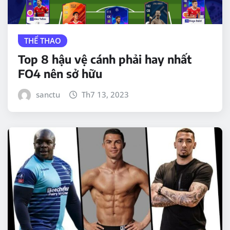
THỂ THAO
Top 8 hậu vệ cánh phải hay nhất
FO4 nên sở hữu
sanctu
Th7 13, 2023