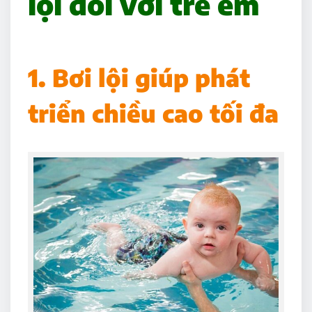
lội đối với trẻ em
1. Bơi lội giúp phát
triển chiều cao tối đa