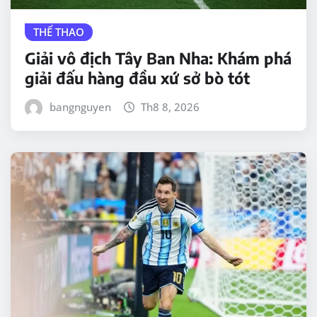
THỂ THAO
Giải vô địch Tây Ban Nha: Khám phá
giải đấu hàng đầu xứ sở bò tót
bangnguyen
Th8 8, 2026