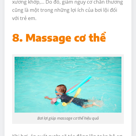
xương khớp,… Do đó, giảm nguy cơ chấn thương
cũng là một trong những lợi ích của bơi lội đối
với trẻ em.
8. Massage cơ thể
Bơi lợi giúp massage cơ thể hiệu quả