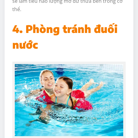
sẽ làm tiêu hao lượng mỡ dư thừa bên trong cơ
thể.
4. Phòng tránh đuối
nước