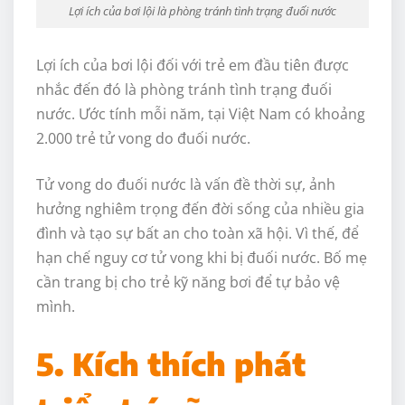
Lợi ích của bơi lội là phòng tránh tình trạng đuối nước
Lợi ích của bơi lội đối với trẻ em đầu tiên được
nhắc đến đó là phòng tránh tình trạng đuối
nước. Ước tính mỗi năm, tại Việt Nam có khoảng
2.000 trẻ tử vong do đuối nước.
Tử vong do đuối nước là vấn đề thời sự, ảnh
hưởng nghiêm trọng đến đời sống của nhiều gia
đình và tạo sự bất an cho toàn xã hội. Vì thế, để
hạn chế nguy cơ tử vong khi bị đuối nước. Bố mẹ
cần trang bị cho trẻ kỹ năng bơi để tự bảo vệ
mình.
5. Kích thích phát