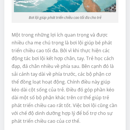
Bơi lội giúp phát triển chiều cao tối đa cho trẻ
Một trong những lợi ích quan trọng và được
nhiều cha mẹ chú trọng là bơi lội giúp bé phát
triển chiều cao tối đa. Bởi vì khi thực hiện các
động tác bơi lội kết hợp chân, tay. Trẻ học cách
đạp, đá chân nhiều về phía sau. Bên cạnh đó là
sải cánh tay dài về phía trước, các bộ phận cơ
thể đồng loạt hoạt động. Chính điều này giúp
kéo dài cột sống của trẻ. Điều đó góp phần kéo
dài một số bộ phận khác trên cơ thể giúp trẻ
phát triển chiều cao rất tốt. Việc bơi lội cũng cần
với chế độ dinh dưỡng hợp lý để bổ trợ cho sự
phát triển chiều cao của cơ thể.