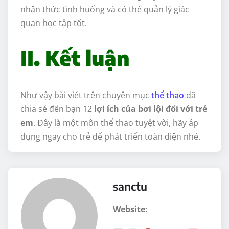
nhận thức tình huống và có thể quản lý giác
quan học tập tốt.
II. Kết luận
Như vậy bài viết trên chuyên mục
thể thao
đã
chia sẻ đến bạn 12
lợi ích của bơi lội đối với trẻ
em
. Đây là một môn thể thao tuyệt vời, hãy áp
dụng ngay cho trẻ để phát triển toàn diện nhé.
sanctu
Website: