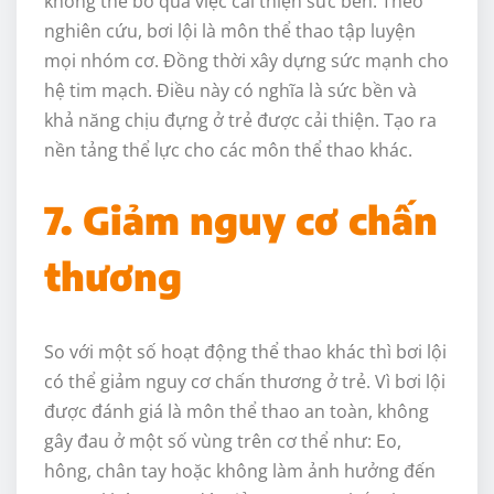
không thể bỏ qua việc cải thiện sức bền. Theo
nghiên cứu, bơi lội là môn thể thao tập luyện
mọi nhóm cơ. Đồng thời xây dựng sức mạnh cho
hệ tim mạch. Điều này có nghĩa là sức bền và
khả năng chịu đựng ở trẻ được cải thiện. Tạo ra
nền tảng thể lực cho các môn thể thao khác.
7. Giảm nguy cơ chấn
thương
So với một số hoạt động thể thao khác thì bơi lội
có thể giảm nguy cơ chấn thương ở trẻ. Vì bơi lội
được đánh giá là môn thể thao an toàn, không
gây đau ở một số vùng trên cơ thể như: Eo,
hông, chân tay hoặc không làm ảnh hưởng đến