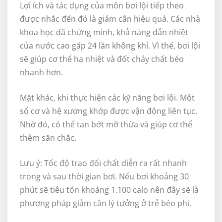
Lợi ích và tác dụng của môn bơi lội tiếp theo
được nhắc đến đó là giảm cân hiệu quả. Các nhà
khoa học đã chứng minh, khả năng dẫn nhiệt
của nước cao gấp 24 lần không khí. Vì thế, bơi lội
sẽ giúp cơ thể hạ nhiệt và đốt cháy chất béo
nhanh hơn.
Mặt khác, khi thực hiện các kỹ năng bơi lội. Một
số cơ và hệ xương khớp được vận động liên tục.
Nhờ đó, có thể tan bớt mỡ thừa và giúp cơ thể
thêm săn chắc.
Lưu ý: Tốc độ trao đổi chất diễn ra rất nhanh
trong và sau thời gian bơi. Nếu bơi khoảng 30
phút sẽ tiêu tốn khoảng 1.100 calo nên đây sẽ là
phương pháp giảm cân lý tưởng ở trẻ béo phì.