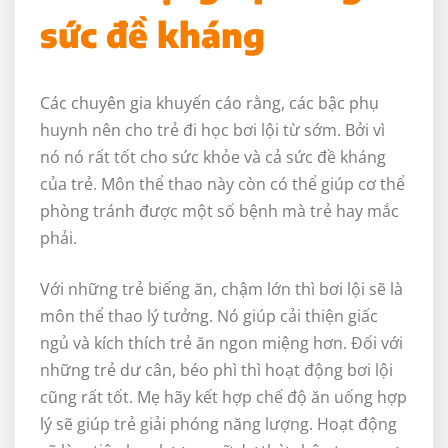
sức đề kháng
Các chuyên gia khuyến cáo rằng, các bậc phụ
huynh nên cho trẻ đi học bơi lội từ sớm. Bởi vì
nó nó rất tốt cho sức khỏe và cả sức đề kháng
của trẻ. Môn thể thao này còn có thể giúp cơ thể
phòng tránh được một số bệnh mà trẻ hay mắc
phải.
Với những trẻ biếng ăn, chậm lớn thì bơi lội sẽ là
môn thể thao lý tưởng. Nó giúp cải thiện giấc
ngủ và kích thích trẻ ăn ngon miệng hơn. Đối với
những trẻ dư cân, béo phì thì hoạt động bơi lội
cũng rất tốt. Mẹ hãy kết hợp chế độ ăn uống hợp
lý sẽ giúp trẻ giải phóng năng lượng. Hoạt động