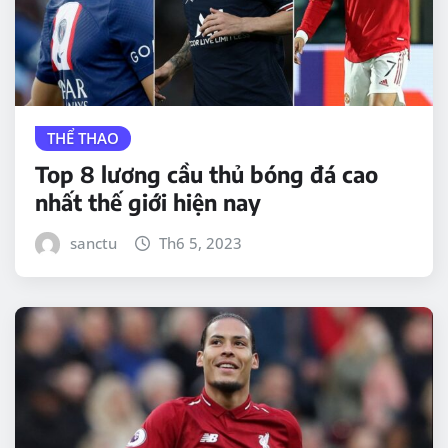
THỂ THAO
Top 8 lương cầu thủ bóng đá cao
nhất thế giới hiện nay
sanctu
Th6 5, 2023