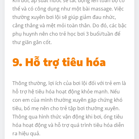
Khi bơi, áp suất nước sẽ tác động lên toàn bộ cơ
thể và có công dụng như một bài massage. Việc
thường xuyên bơi lội sẽ giúp giảm đau nhức,
cẳng thẳng và mệt mỏi toàn thân. Do đó, các bậc
phụ huynh nên cho trẻ học bơi 3 buổi/tuần để
thư giãn gân cốt.
9. Hỗ trợ tiêu hóa
Thông thường, lợi ích của bơi lội đối với trẻ em là
hỗ trợ hệ tiêu hóa hoạt động khỏe mạnh. Nếu
con em của mình thường xuyên gặp chứng khó
tiêu, bố mẹ nên cho trẻ tập bơi thường xuyên.
Thông qua hình thức vận động khi bơi, ống tiêu
hóa hoạt động và hỗ trợ quá trình tiêu hóa diễn
ra hiệu quả.