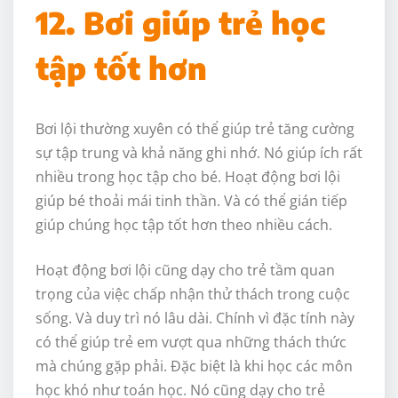
12. Bơi giúp trẻ học
tập tốt hơn
Bơi lội thường xuyên có thể giúp trẻ tăng cường
sự tập trung và khả năng ghi nhớ. Nó giúp ích rất
nhiều trong học tập cho bé. Hoạt động bơi lội
giúp bé thoải mái tinh thần. Và có thể gián tiếp
giúp chúng học tập tốt hơn theo nhiều cách.
Hoạt động bơi lội cũng dạy cho trẻ tầm quan
trọng của việc chấp nhận thử thách trong cuộc
sống. Và duy trì nó lâu dài. Chính vì đặc tính này
có thể giúp trẻ em vượt qua những thách thức
mà chúng gặp phải. Đặc biệt là khi học các môn
học khó như toán học. Nó cũng dạy cho trẻ