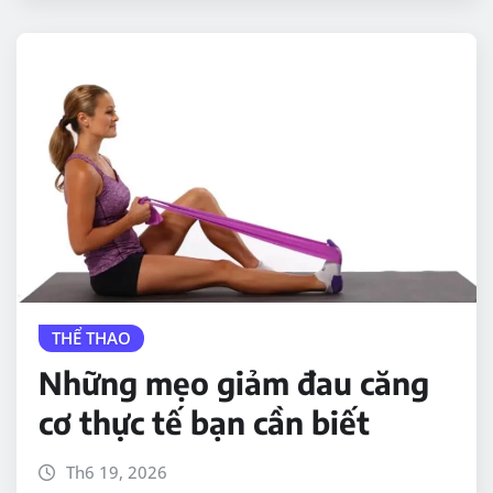
THỂ THAO
Những mẹo giảm đau căng
cơ thực tế bạn cần biết
Th6 19, 2026