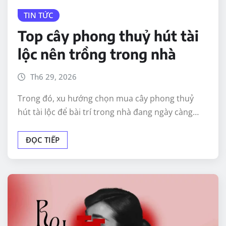
TIN TỨC
Top cây phong thuỷ hút tài
lộc nên trồng trong nhà
Th6 29, 2026
Trong đó, xu hướng chọn mua cây phong thuỷ
hút tài lộc để bài trí trong nhà đang ngày càng…
ĐỌC TIẾP