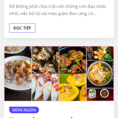
Để không phải chịu trận với những cơn đau nhức
nhối, việc bỏ túi vài mẹo giảm đau căng cơ…
ĐỌC TIẾP
MÓN NGON