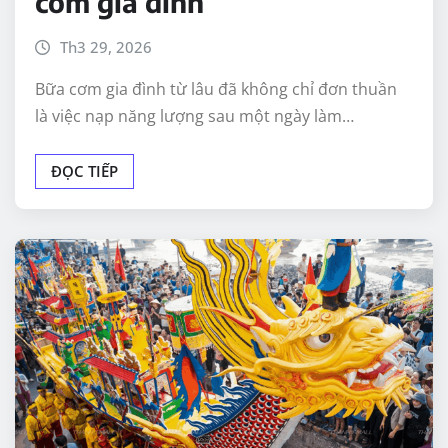
cơm gia đình
Th3 29, 2026
Bữa cơm gia đình từ lâu đã không chỉ đơn thuần
là việc nạp năng lượng sau một ngày làm…
ĐỌC TIẾP