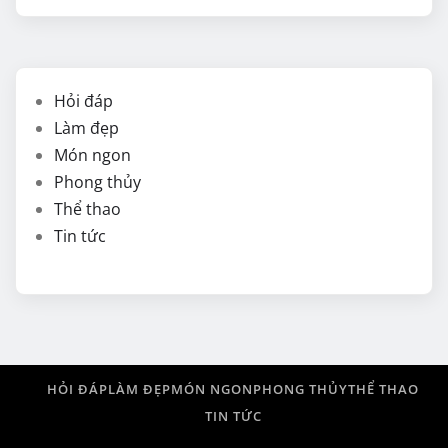
Hỏi đáp
Làm đẹp
Món ngon
Phong thủy
Thể thao
Tin tức
HỎI ĐÁP
LÀM ĐẸP
MÓN NGON
PHONG THỦY
THỂ THAO
TIN TỨC