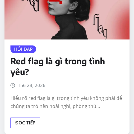
HỎI ĐÁP
Red flag là gì trong tình
yêu?
Th6 24, 2026
Hiểu rõ red flag là gì trong tình yêu không phải để
chúng ta trở nên hoài nghi, phòng thủ…
ĐỌC TIẾP