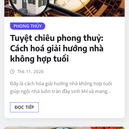
PHONG THỦY
Tuyệt chiêu phong thuỷ:
Cách hoá giải hướng nhà
không hợp tuổi
Th6 11, 2026
Đây là cách hóa giải hướng nhà không hợp tuổi
giúp ngôi nhà luôn tràn đầy sinh khí và mang…
ĐỌC TIẾP