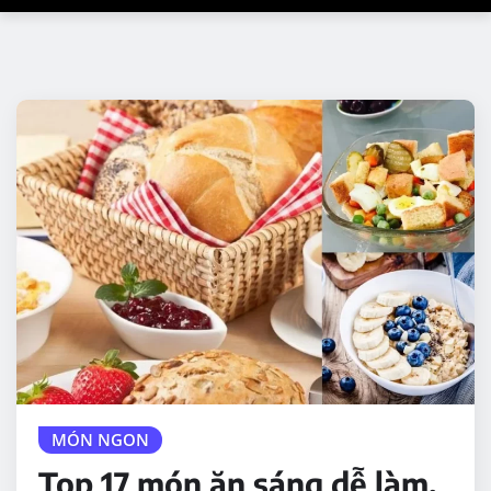
MÓN NGON
Top 17 món ăn sáng dễ làm,