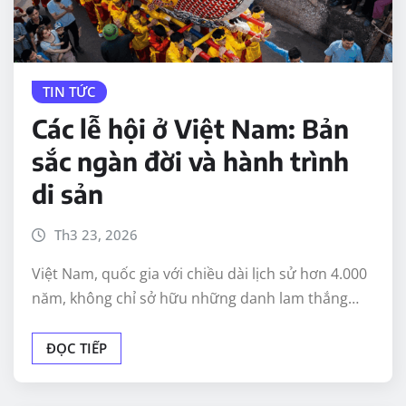
TIN TỨC
Các lễ hội ở Việt Nam: Bản
sắc ngàn đời và hành trình
di sản
Th3 23, 2026
Việt Nam, quốc gia với chiều dài lịch sử hơn 4.000
năm, không chỉ sở hữu những danh lam thắng…
ĐỌC TIẾP