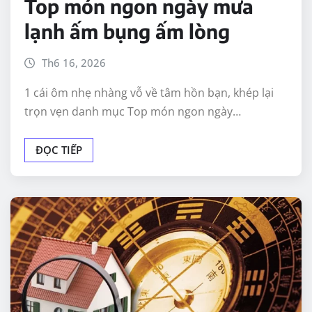
Top món ngon ngày mưa
lạnh ấm bụng ấm lòng
Th6 16, 2026
1 cái ôm nhẹ nhàng vỗ về tâm hồn bạn, khép lại
trọn vẹn danh mục Top món ngon ngày…
ĐỌC TIẾP