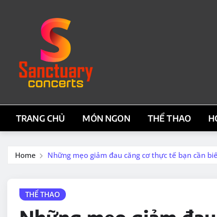
Skip
to
content
TRANG CHỦ
MÓN NGON
THỂ THAO
H
Home
Những mẹo giảm đau căng cơ thực tế bạn cần bi
THỂ THAO